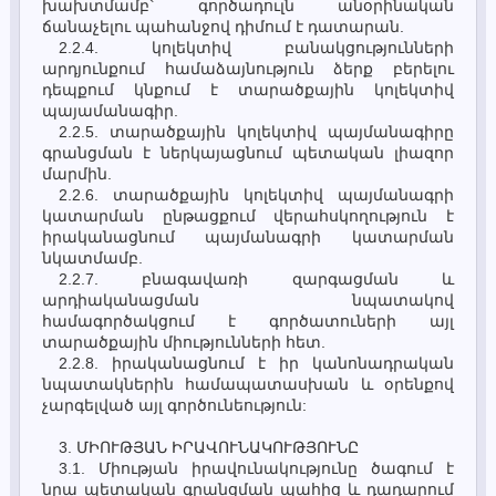
խախտմամբ` գործադուլն անօրինական
ճանաչելու պահանջով դիմում է դատարան.
2.2.4. կոլեկտիվ բանակցությունների
արդյունքում համաձայնություն ձերք բերելու
դեպքում կնքում է տարածքային կոլեկտիվ
պայամանագիր.
2.2.5. տարածքային կոլեկտիվ պայմանագիրը
գրանցման է ներկայացնում պետական լիազոր
մարմին.
2.2.6. տարածքային կոլեկտիվ պայմանագրի
կատարման ընթացքում վերահսկողություն է
իրականացնում պայմանագրի կատարման
նկատմամբ.
2.2.7. բնագավառի զարգացման և
արդիականացման նպատակով
համագործակցում է գործատուների այլ
տարածքային միությունների հետ.
2.2.8. իրականացնում է իր կանոնադրական
նպատակներին համապատասխան և օրենքով
չարգելված այլ գործունեություն:
3. ՄԻՈՒԹՅԱՆ ԻՐԱՎՈՒՆԱԿՈՒԹՅՈՒՆԸ
3.1. Միության իրավունակությունը ծագում է
նրա պետական գրանցման պահից և դադարում