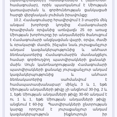
(պատվիրակների) համագումարն է (այսուհետ՝
համագումար), որին պատկանում է Միության
կառավարման և գործունեության ցանկացած
հարցի վերջնական լուծման իրավունքը:
10.2. Համագումարը հրավիրվում է 3 տարին մեկ
անգամ խորհրդի կողմից: Համագումարի
հրավիրման օրվանից առնվազն 25 օր առաջ
Միության խորհուրդը իր անդամներին ծանուցում
է Համագումարի անցկացման վայրի, օրվա, ժամի
և օրակարգի մասին, ինչպես նաև յուրաքանչյուր
անդամ կազմակերպությունից և անհատ
ձեռնակատերից Համագումարին մասնակցելու
համար գործուղվող պատվիրակների քանակի
մաին: Սույն կանոնադրությամբ Համագումարի
պատվիրակների քանակը յուրաքանչյուր անդամ
կազմակերպությունից և անհատ
ձեռնակատերից սահմանվում է
համապատասխանաբար` մինչև 3 և 1, եթե
Միության անդամների թիվը չի անցնում 30-ից, 2 և
1, եթե Միության անդամների թիվը 30-60 անդամ է
ու 1 և 1, եթե Միության անդամների թիվը
անցնում է 60-ից: Պատվիրակների ընտրության
կարգը որոշում է յուրաքանչյուր անդամ
կազմակերպություն ինքնուրույն իր