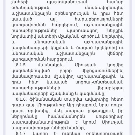
շահերի պաշտպանության համար
օժանդակություն, մասնավորապես
աշխատանքային օրենսդրության և դրա հետ
կապված այլ հարաբերությունների
կարգավորման հարցերում, աշխատանքային
հարաբերություններ պարունակող ներքին
նորմատիվ ակտերի մշակման գործում, կոլեկտիվ
և անհատական աշխատանքային
պայմանագրերի կնքման և ծագած կոլեկտիվ ու
անհատական աշխատանքային վեճերի
կարգավորման հարցերում,
8.1.5. մասնակցել Միության կողմից
կազմակերպված բոլոր միջոցառումներին,
մասնավորապես մշակվող աշխատանքային և
դրա հետ կապված սոցիալ-տնտեսական
հարաբերությունների վերաբերյալ
պայմանագրերի մշակմանը և կազմմանը,
8.1.6. ֆինանսական տարվա ավարտից հետո
դուրս գալ Միությունից: Այդ դեպքում, նրա դուրս
գալու օրվանից, մեկ տարվա ընթացքում, իր
ներդրմանը համամասնորեն սուբսիդիար
պատասխանատվություն է կրում Միության
պարտավորությունների համար,
8.1.7. կարող է ունենալ օրենսդրությամբ