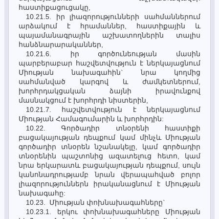
հաստիքացուցակը,
10.21.5. իր լիազորությունների սահմաններում
արձակում է հրամաններ, հաստիքային և
պայամանագրային աշխատողներին տալիս
հանձնարարականներ,
10.21.6. իր գործունեության մասին
պարբերաբար հաշվետվություն է ներկայացնում
Միության նախագահին` նրա կողմից
սահմանված կարգով և ժամկետներում,
խորհրդակցական ձայնի իրավունքով
մասնակցում է խորհրդի նիստերին,
10.21.7. հաշվետվություն է ներկայացնում
Միության Համագումարին և խորհրդին:
10.22. Գործադիր տնօրենի հաստիքի
բացակայության դեպքում կամ մինչև Միության
գործադիր տնօրեն նշանակելը, կամ գործադիր
տնօրենին պաշտոնից ազատելուց հետո, կամ
նրա երկարատև բացակայության դեպքում, սույն
կանոնադրությամբ նրան վերապահված բոլոր
լիազորություններն իրականացնում է Միության
նախագահը:
10.23. Միության փոխնախագահները`
10.23.1. երկու փոխնախագահները Միության