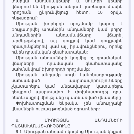
տարվա անդամավճարը և մուտքի վճարը
վճարում են Միության անդամ դառնալու մասին
որոշումն ընդունվելուց հետո, 10 օրվա
ընթացքում:
Միության խորհրդի որոշմամբ կարող է
թույլատրվել առանձին անդամների կամ բոլոր
անդամներին անդամավճարը վճարել
արժեթղթերով, այլ գույքով կամ գույքային
իրավունքներով կամ այլ իրավունքներով, որոնք
ունեն դրամական գնահատական:
Միության անդամների կողմից ոչ դրամական
վճարների դրամական գնահատականը
սահմանվում է խորհրդի որոշմամբ:
Միության անդամը սույն կանոնադրությամբ
սահմանված պարտավորությունները
չկատարելու կամ անբավարար կատարելու
դեպքում պարտավոր է փոխհատուցել դրա
հետևանքով միությանը պատճառված վնասները:
Փոխհատուցման ենթակա չեն անուղղակի
վնասներն ու բաց թողնված օգուտները:
9. ՄԻՈՒԹՅԱՆ ԱՆԴԱՄՆԵՐԻ
ՊԱՏԱՍԽԱՆԱՏՎՈՒԹՅՈՒՆԸ
9.1. Միության անդամի կողմից Միության կնքած