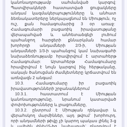
կանոնադրությամբ սահմանված կարգով:
Պատվիրակների հաստատված ցուցակները
անդամ կազմակերպությունները և անհատ
ձեռնակատերերը ներկայացնում են Միություն, ոչ
ուշ, քան համագումարից 3 օր առաջ:
Համագումարի բացառիկ իրավասությանը
վերապահված և անհետաձգելի լուծում
պահանջող հարցերի քննարկման համար
խորհրդի անդամների 2/3-ի, Միության
անդամների 1/3-ի պահանջով կամ նախագահի
նախաձեռնությամբ հրավիրվում է արտահերթ
Համագումար: Արտահերթ Համագումարը
հրավիրվում է նույն կարգով ինչ հերթականը,
սակայն ծանուցման ժամկետները կրճատվում են
առնվազն 2 անգամ:
10.3. Համագումարը իր բացառիկ
իրավասությունների շրջանակներում
10.3.1. հաստատում է Միության
կանոնադրությունը, նրանում կատարված
փոփոխությունները և լրացումները,
10.3.2. ընտրում է Միության ղեկավար և
վերահսկող մարմիններ, այդ թվում` խորհուրդ,
որի անդամների թիվը չի կարող պակաս լինել 3-ց
և ավելին լինել15-ից, նախագահ` ընտրվում է