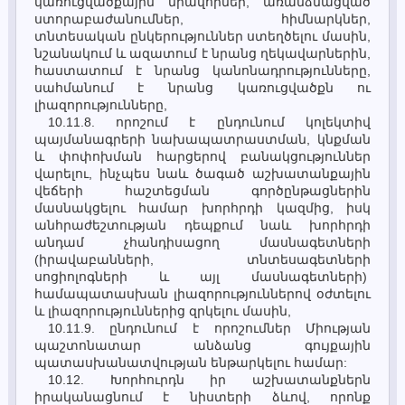
կառուցվածքային միավորներ, առանձնացված
ստորաբաժանումներ, հիմնարկներ,
տնտեսական ընկերություններ ստեղծելու մասին,
նշանակում և ազատում է նրանց ղեկավարներին,
հաստատում է նրանց կանոնադրությունները,
սահմանում է նրանց կառուցվածքն ու
լիազորությունները,
10.11.8. որոշում է ընդունում կոլեկտիվ
պայմանագրերի նախապատրաստման, կնքման
և փոփոխման հարցերով բանակցություններ
վարելու, ինչպես նաև ծագած աշխատանքային
վեճերի հաշտեցման գործընթացներին
մասնակցելու համար խորհրդի կազմից, իսկ
անհրաժեշտության դեպքում նաև խորհրդի
անդամ չհանդիսացող մասնագետների
(իրավաբանների, տնտեսագետների
սոցիոլոգների և այլ մասնագետների)
համապատասխան լիազորություններով օժտելու
և լիազորություններից զրկելու մասին,
10.11.9. ընդունում է որոշումներ Միության
պաշտոնատար անձանց գույքային
պատասխանատվության ենթարկելու համար:
10.12. Խորհուրդն իր աշխատանքներն
իրականացնում է նիստերի ձևով, որոնք