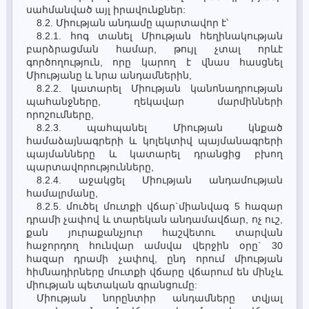
սահմանված այլ իրավունքներ:
8.2. Միության անդամը պարտավոր է՝
8.2.1. հոգ տանել Միության հեղինակության
բարձրացման համար, թույլ չտալ որևէ
գործողություն, որը կարող է վնաս հասցնել
Միությանը և նրա անդամներին,
8.2.2. կատարել Միության կանոնադրության
պահանջները, ղեկավար մարմինների
որոշումները,
8.2.3. պահպանել Միության կնքած
համաձայնագրերի և կոլեկտիվ պայմանագրերի
պայմանները և կատարել դրանցից բխող
պարտավորությունները,
8.2.4. աջակցել Միության անդամության
համալրմանը,
8.2.5. մուծել մուտքի վճար`միանվագ 5 հազար
դրամի չափով և տարեկան անդամավճար, ոչ ուշ,
քան յուրաքանչյուր հաշվետու տարվան
հաջորդող հունվար ամսվա վերջին օրը` 30
հազար դրամի չափով, ընդ որում միության
հիմնադիրները մուտքի վճարը վճարում են մինչև
միության պետական գրանցումը:
Միության նորընտիր անդամները տվյալ