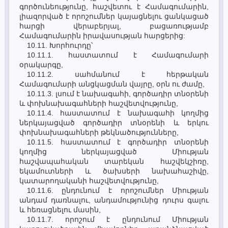
գործունեությունը, հաշվետու է Համագումարին,
լիազորված է որոշումներ կայացնելու ցանկացած
հարցի վերաբերյալ, բացառությամբ
Համագումարին իրավասության հարցերից:
10.11. Խորհուրդը՝
10.11.1. հաստատում է Համագումարի
օրակարգը,
10.11.2. սահմանում է հերթական
Համագումարի անցկացման վայրը, օրն ու ժամը,
10.11.3. լսում է նախագահի, գործադիր տնօրենի
և փոխնախագահների հաշվետվությունը,
10.11.4. հաստատում է նախագահի կողմից
ներկայացված գործադիր տնօրենի և երկու
փոխնախագահների թեկնածությունները,
10.11.5. հաստատում է գործադիր տնօրենի
կողմից ներկայացված Միության
հաշվապահական տարեկան հաշվեկշիռը,
եկամուտների և ծախսերի նախահաշիվը,
կատարողականի հաշվետվությունը,
10.11.6. ընդունում է որոշումներ Միության
անդամ դառնալու, անդամությունից դուրս գալու
և հեռացնելու մասին,
10.11.7. որոշում է ընդունում Միության