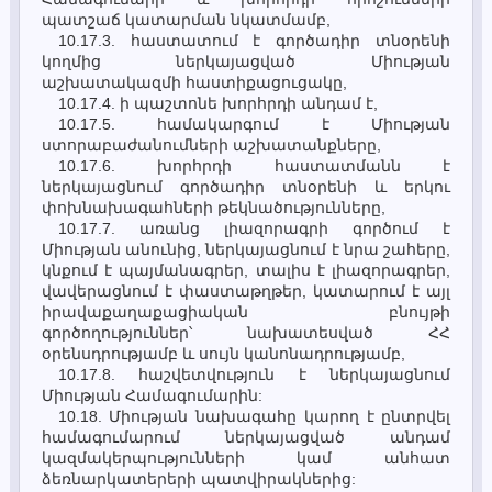
պատշաճ կատարման նկատմամբ,
10.17.3. հաստատում է գործադիր տնօրենի
կողմից ներկայացված Միության
աշխատակազմի հաստիքացուցակը,
10.17.4. ի պաշտոնե խորհրդի անդամ է,
10.17.5. համակարգում է Միության
ստորաբաժանումների աշխատանքները,
10.17.6. խորհրդի հաստատմանն է
ներկայացնում գործադիր տնօրենի և երկու
փոխնախագահների թեկնածությունները,
10.17.7. առանց լիազորագրի գործում է
Միության անունից, ներկայացնում է նրա շահերը,
կնքում է պայմանագրեր, տալիս է լիազորագրեր,
վավերացնում է փաստաթղթեր, կատարում է այլ
իրավաքաղաքացիական բնույթի
գործողություններ՝ նախատեսված ՀՀ
օրենսդրությամբ և սույն կանոնադրությամբ,
10.17.8. հաշվետվություն է ներկայացնում
Միության Համագումարին:
10.18. Միության նախագահը կարող է ընտրվել
համագումարում ներկայացված անդամ
կազմակերպությունների կամ անհատ
ձեռնարկատերերի պատվիրակներից: