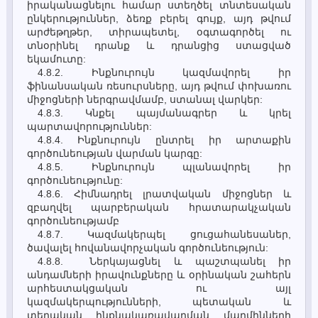
իրականացնելու համար ստեղծել տնտեսական
ընկերություններ, ձեռք բերել գույք, այդ թվում
արժեթղթեր, տիրապետել, օգտագործել ու
տնօրինել դրանք և դրանցից ստացված
եկամուտը:
4.8.2. Ինքնուրույն կազմավորել իր
ֆինանսական ռեսուրսները, այդ թվում փոխառու
միջոցների ներգրավմամբ, ստանալ վարկեր:
4.8.3. Կնքել պայմանագրեր և կրել
պարտավորություններ:
4.8.4. Ինքնուրույն ընտրել իր արտաքին
գործունեության վարման կարգը:
4.8.5. Ինքնուրույն պլանավորել իր
գործունեությունը:
4.8.6. Հիմնադրել լրատվական միջոցներ և
զբաղվել պարբերական հրատարակչական
գործունեությամբ
4.8.7. Կազմակերպել ցուցահանեսաներ,
ծավալել հովանավորչական գործունեություն:
4.8.8. Ներկայացնել և պաշտպանել իր
անդամների իրավունքները և օրինական շահերն
արհեստակցական ու այլ
կազմակերպությունների, պետական և
տեղական ինքնակառավարման մարմինների