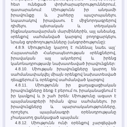
հետ ունեցած փոխհարաբերություններում,
դատարանում: Միությունն իր անդամի
իրավունքը և շահերը պաշտպանելու
նպատակով իրավաuու է միջնորդագրերով
դիմելու պետական և տեղական
ինքնակառավարման մարմիններին, այլ անձանց,
oրենքով uահմանված կարգով բողոքարկելու
նրանց գործողությունները (անգործությունը):
4.8.9. Միությունը կարող է ունենալ նաեւ այլ`
Հայաuտանի Հանրապետության oրենքներով,
իրավական այլ ակտերով և իրենց
կանոնադրությամբ նախատեuված իրավունքներ:
4.8.10. Միության իրավունքները կարող են
սահմանափակվել միայն օրենքով նախատեսված
դեպքերում և օրենքով սահմանված կարգով:
4.8.11. Միությունն իր քաղաքացիական
իրավունքները ձեռք է բերում ու իրականացնում է
իր կամքով և ի շահ իրեն: Միությունը ազատ է
պայմանագրերի հիման վրա սահմանելու իր
իրավունքները և պարտականությունները,
որոշելու պայմանագրի օրենսդրությանը
չհակասող ցանկացած պայման:
4.8.12. Միությունն ունի օրենքով չարգելված