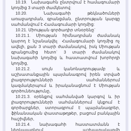
10.19. Նախագահն ընտրվում է համագումարի
կողմից 3 տարի ժամկետով:
10.20. Նախագահի թեկնածուների
առաջադրման, գրանցման, ընտրության կարգը
սահմանվում է Համագումարի կողմից:
10.21. Միության գործադիր տնօրենը`
10.21.1. Միության հիմնադրման ժամանակ
կարող է նշանակվել Համագումարի կողմից ոչ
ավելի, քան 3 տարի ժամանակով, իսկ Միության
գրանցումից հետո` 3 տարի ժամանակով
նախագահի կողմից և հաստատվում խորհրդի
կողմից,
10.21.2. սույն կանոնադրությամբ և
աշխատանքային պայմանագրով իրեն տրված
լիազորությունների սահմաններում
կազմակերպում և իրականացնում է Միության
գործունեությունը,
10.21.3. օրենքով սահմանված կարգով և իր
լիազորությունների սահմաններում կնքում է
գործարքներ, ստորագրում է պայմանագրեր,
ֆինանսական փաստաթղթեր, բացում բանկային
հաշիվներ,
10.21.4. նախագահի հաստատմանն է
ներկայացնում աշխատակազմի