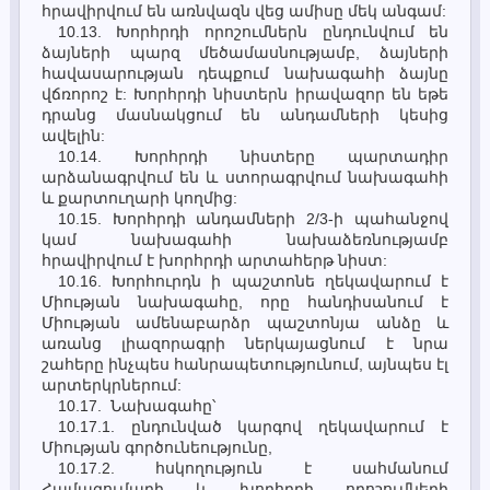
հրավիրվում են առնվազն վեց ամիսը մեկ անգամ:
10.13. Խորհրդի որոշումներն ընդունվում են
ձայների պարզ մեծամասնությամբ, ձայների
հավասարության դեպքում նախագահի ձայնը
վճռորոշ է: Խորհրդի նիստերն իրավազոր են եթե
դրանց մասնակցում են անդամների կեսից
ավելին:
10.14. Խորհրդի նիստերը պարտադիր
արձանագրվում են և ստորագրվում նախագահի
և քարտուղարի կողմից:
10.15. Խորհրդի անդամների 2/3-ի պահանջով
կամ նախագահի նախաձեռնությամբ
հրավիրվում է խորհրդի արտահերթ նիստ:
10.16. Խորհուրդն ի պաշտոնե ղեկավարում է
Միության նախագահը, որը հանդիսանում է
Միության ամենաբարձր պաշտոնյա անձը և
առանց լիազորագրի ներկայացնում է նրա
շահերը ինչպես հանրապետությունում, այնպես էլ
արտերկրներում:
10.17. Նախագահը՝
10.17.1. ընդունված կարգով ղեկավարում է
Միության գործունեությունը,
10.17.2. հսկողություն է սահմանում
Համագումարի և խորհրդի որոշումների