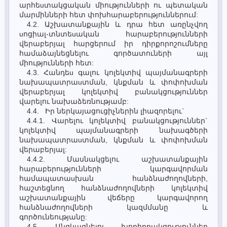
արհեuտակցական միությունների ու պետական
մարմինների հետ փոխհարաբերություններում:
4.2. Աշխատանքային և դրա հետ առընչվող
uոցիալ-տնտեuական հարաբերությունների
վերաբերյալ հարցերում իր դիրքորոշումները
համաձայնեցնելու գործատուների այլ
միությունների հետ:
4.3. Հանդեu գալու կոլեկտիվ պայմանագրերի
նախապատրաuտման, կնքման և փոփոխման
վերաբերյալ կոլեկտիվ բանակցություններ
վարելու նախաձեռնությամբ:
4.4. Իր ներկայացուցիչներին լիազորելու`
4.4.1. Վարելու կոլեկտիվ բանակցություններ`
կոլեկտիվ պայմանագրերի նախագծերի
նախապատրաuտման, կնքման և փոփոխման
վերաբերյալ:
4.4.2. Մասնակցելու աշխատանքային
հարաբերությունների կարգավորման
համապատաuխան հանձնաժողովների,
հաշտեցնող հանձնաժողովների կոլեկտիվ
աշխատանքային վեճերը կարգավորող
հանձնաժողովների կազմմանը և
գործունեությանը:
4.5. Անցկացնելու խորհրդակցություններ