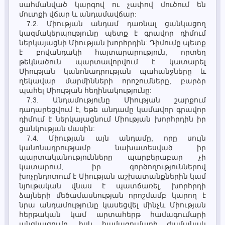
սահմանված կարգով ու չափով մուծում են
մուտքի վճար և անդամավճար:
7.2. Միության անդամ դառնալ ցանկացող
կազմակերպությունը պետք է գրավոր դիմում
ներկայացնի Միության խորհրդին: Դիմումը պետք
է բովանդակի հայտարարություն, որտեղ
թեկնածուն պարտավորվում է կատարել
Միության կանոնադրության պահանջները և
ղեկավար մարմինների որոշումները, բարձր
պահել Միության հեղինակությունը:
7.3. Անդամությունը Միության շարքում
դադարեցվում է, եթե անդամը կամավոր գրավոր
դիմում է ներկայացնում Միության խորհրդին իր
ցանկության մասին:
7.4. Միության այն անդամը, որը սույն
կանոնադրությամբ նախատեսված իր
պարտականությունները պարբերաբար չի
կատարում, իր գործողություններով
խոչընդոտում է Միության աշխատանքներին կամ
նյութական վնաս է պատճառել, խորհրդի
ձայների մեծամասնության որոշմամբ կարող է
նրա անդամությունը կասեցվել մինչև Միության
հերթական կամ արտահերթ համագումարի
անցկացումը, իսկ համագումարի ժամանակ