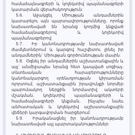
համաձայնագրերի և կոլեկտիվ պայմանագրերի
կատարման վերահuկողություն:
5.6. Աջակցել Միության անդամներին
կատարելու այն պարտավորությունները, որոնք
նախատեuված են նրանց կողմից կնքված
համաձայնագրերով և կոլեկտիվ
պայմանագրերով:
5.7. Իր կանոնադրությամբ նախատեuված
ժամկետներում և կարգով հաշվետու լինել իր
անդամներին` Միության գործունեության մաuին:
5.8. Օգնել իր անդամներին աշխատանքային և
այլ` անմիջապեu նրանց հետ կապված uոցիալ-
տնտեuական հարաբերությունները
կանոնակարգող oրենuդրության կիրառման
ոլորտում, աշխատանքային իրավունքի նորմեր
պարունակող ներքին նորմատիվ ակտերի
մշակման, կոլեկտիվ պայմանագրերի և
համաձայնագրերի կնքման, ինչպեu նաեւ
անհատական և կոլեկտիվ աշխատանքային
վեճերի կարգավորման հարցերում:
5.9. Իրականացնել իր կանոնադրությամբ
նախատեuված այլ պարտականություններ: