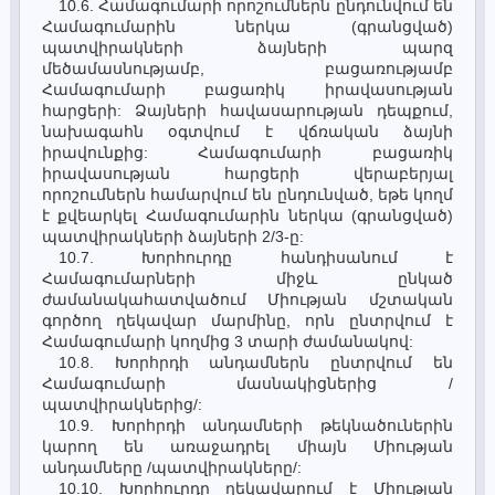
10.6. Համագումարի որոշումներն ընդունվում են
Համագումարին ներկա (գրանցված)
պատվիրակների ձայների պարզ
մեծամասնությամբ, բացառությամբ
Համագումարի բացառիկ իրավասության
հարցերի: Ձայների հավասարության դեպքում,
նախագահն օգտվում է վճռական ձայնի
իրավունքից: Համագումարի բացառիկ
իրավասության հարցերի վերաբերյալ
որոշումներն համարվում են ընդունված, եթե կողմ
է քվեարկել Համագումարին ներկա (գրանցված)
պատվիրակների ձայների 2/3-ը:
10.7. Խորհուրդը հանդիսանում է
Համագումարների միջև ընկած
ժամանակահատվածում Միության մշտական
գործող ղեկավար մարմինը, որն ընտրվում է
Համագումարի կողմից 3 տարի ժամանակով:
10.8. Խորհրդի անդամներն ընտրվում են
Համագումարի մասնակիցներից /
պատվիրակներից/:
10.9. Խորհրդի անդամների թեկնածուներին
կարող են առաջադրել միայն Միության
անդամները /պատվիրակները/:
10.10. Խորհուրդը ղեկավարում է Միության