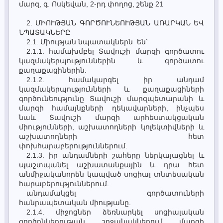
մարզ, գ. Ոսկեվան, 2-րդ փողոց, շենք 21
2. ՄԻՈՒԹՅԱՆ ԳՈՐԾՈՒՆԵՈՒԹՅԱՆ ԱՌԱՐԿԱՆ ԵՎ
ՆՊԱՏԱԿՆԵՐԸ
2.1. Միության նպատակներն են`
2.1.1. համախմբել Տավուշի մարզի գործատու
կազմակերպություններին և գործատու
քաղաքացիներին.
2.1.2. համակարգել իր անդամ
կազմակերպությունների և քաղաքացիների
գործունեությունը Տավուշի մարզպետարանի և
մարզի համայնքների ղեկավարների, ինչպես
նաև Տավուշի մարզի արհեստակցական
միությունների, աշխատողների կոլեկտիվների և
աշխատողների հետ
փոխհարաբերություններում.
2.1.3. իր անդամների շահերը ներկայացնել և
պաշտպանել աշխատանքային և դրա հետ
անմիջականորեն կապված սոցիալ տնտեսական
հարաբերություններում.
անդամակցել գործատուների
հանրապետական միությանը.
2.1.4. միջոցներ ձեռնարկել սոցիալական
գործընկերության շրջանակներում մարզի