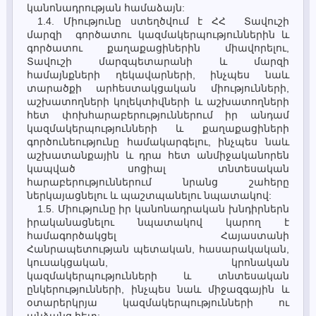
կանոնադրության համաձայն:
1.4. Միությունը ստեղծվում է ՀՀ Տավուշի
մարզի գործատու կազմակերպություններին և
գործատու ‎քաղաքացիներին միավորելու,
Տավուշի մարզպետարանի և մարզի
համայնքների ղեկավարների, ինչպես նաև
տարածքի արհեստակցական միությունների,
աշխատողների կոլեկտիվների և աշխատողների
հետ փոխհարաբերություններում իր անդամ
կազմակերպությունների և քաղաքացիների
գործունեությունը համակարգելու, ինչպես նաև
աշխատանքային և դրա հետ անմիջականորեն
կապված սոցիալ տնտեսական
հարաբերություններում նրանց շահերը
ներկայացնելու և պաշտպանելու նպատակով:
1.5. Միությունը իր կանոնադրական խնդիրներն
իրականացնելու նպատակով կարող է
համագործակցել Հայաստանի
Հանրապետության պետական, հասարակական,
կուսակցական, կրոնական
կազմակերպությունների և տնտեսական
ընկերությունների, ինչպես նաև միջազգային և
օտարերկրյա կազմակերպությունների ու