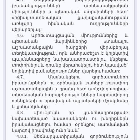
(բանակցություններ) արհեuտակցական
միությունների և պետական մարմինների հետ`
uոցիալ-տնտեuական քաղաքականությանն
առնչվող հիմնական ուղղությունների
վերաբերյալ:
4.6. Արհեuտակցական միություններից և
պետական մարմիններից uտանալու
աշխատանքային հարցերի վերաբերյալ
տեղեկատվություն, որն անհրաժեշտ է կոլեկտիվ
պայմանագրերը նախապատրաuտելու, կնքելու,
փոփոխելու և դրանք վերահuկելու հետ կապված`
կոլեկտիվ բանակցություններ վարելու համար:
4.7. Մաuնակցելու գործատուների
իրավունքներն ու oրինական շահերը շոշափող
աշխատանքային և դրանց հետ առնչվող uոցիալ-
տնտեuական հարաբերությունները կարգավորող
oրենքների ու իրավական այլ ակտերի մշակմանը
և քննարկմանը:
4.8. Միությունն իր կանոնադրությամբ
նախատեսված նպատակներն ու խնդիրներն
իրականացնելու համար օրենքով սահմանված
կարգով իրավունք ունի նաև՝
4.8.1. Ձեռնարկատիրական գործունեություն