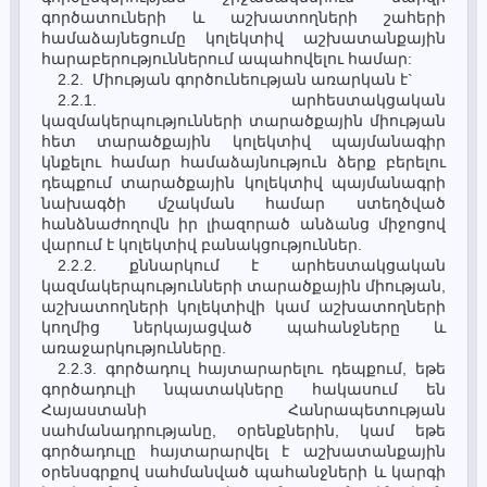
գործատուների և աշխատողների շահերի
համաձայնեցումը կոլեկտիվ աշխատանքային
հարաբերություններում ապահովելու համար:
2.2. Միության գործունեության առարկան է`
2.2.1. արհեստակցական
կազմակերպությունների տարածքային միության
հետ տարածքային կոլեկտիվ պայմանագիր
կնքելու համար համաձայնություն ձերք բերելու
դեպքում տարածքային կոլեկտիվ պայմանագրի
նախագծի մշակման համար ստեղծված
հանձնաժողովն իր լիազորած անձանց միջոցով
վարում է կոլեկտիվ բանակցություններ.
2.2.2. քննարկում է արհեստակցական
կազմակերպությունների տարածքային միության,
աշխատողների կոլեկտիվի կամ աշխատողների
կողմից ներկայացված պահանջները և
առաջարկությունները.
2.2.3. գործադուլ հայտարարելու դեպքում, եթե
գործադուլի նպատակները հակասում են
Հայաստանի Հանրապետության
սահմանադրությանը, օրենքներին, կամ եթե
գործադուլը հայտարարվել է աշխատանքային
օրենսգրքով սահմանված պահանջների և կարգի