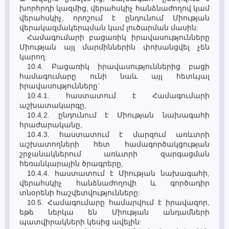
խորհրդի կազմից, վերահսկիչ հանձնաժողով կամ
վերահսկիչ, որոշում է ընդունում Միության
վերակազմակերպման կամ լուծարման մասին:
Համագումարի բացառիկ իրավասությունները
Միության այլ մարմիններին փոխանցվել չեն
կարող:
10.4. Բացառիկ իրավասություններից բացի
համագումարը ունի նաև այլ հետևյալ
իրավասությունները`
10.4.1. հաստատում է Համագումարի
աշխատակարգը,
10.4.2. ընդունում է Միության նախագահի
հրաժարականը,
10.4.3. հաստատում է մարզում առևտրի
աշխատողների հետ համագործակցության
շրջանակներում առևտրի զարգացման
հեռանկարային ծրագրերը,
10.4.4. հաստատում է Միության նախագահի,
վերահսկիչ հանձնաժողովի և գործադիր
տնօրենի հաշվետվությունները:
10.5. Համագումարը համարվում է իրավազոր,
եթե ներկա են Միության անդամների
պատվիրակների կեսից ավելին: